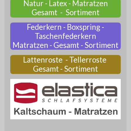
Natur - Latex - Matratzen
Gesamt - Sortiment
Federkern - Boxspring -
Taschenfederkern
Matratzen - Gesamt - Sortiment
Lattenroste - Tellerroste
Gesamt - Sortiment