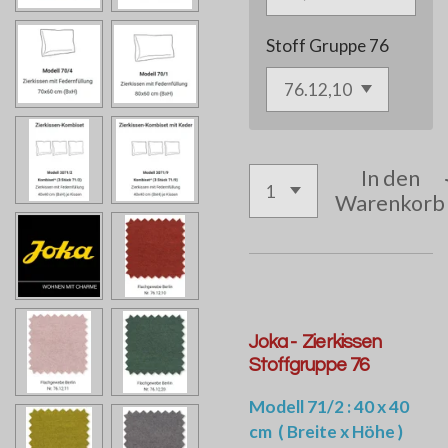
Stoff Gruppe 76
In den
Warenkorb
Joka - Zierkissen
Stoffgruppe 76
Modell 71/2 : 40 x 40
cm
( Breite x Höhe )