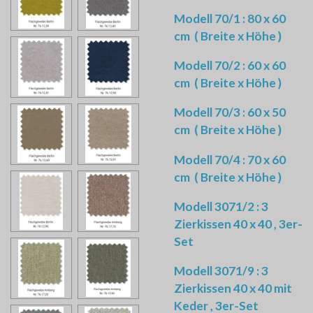
Modell 70/1 : 80 x 60
cm ( Breite x Höhe )
Modell 70/2 : 60 x 60
cm
( Breite x Höhe )
Modell 70/3 : 60 x 50
cm
( Breite x Höhe )
Modell 70/4 : 70 x 60
cm
( Breite x Höhe )
Modell 3071/2 : 3
Zierkissen 40 x 40 , 3er-
Set
Modell 3071/9 : 3
Zierkissen 40 x 40 mit
Keder , 3er-Set