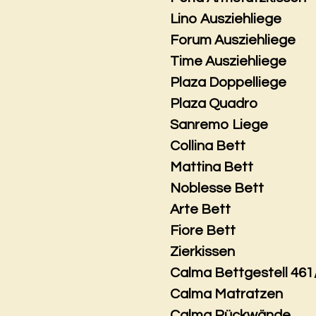
Lino Ausziehliege
Forum Ausziehliege
Time Ausziehliege
Plaza Doppelliege
Plaza Quadro
Sanremo Liege
Collina Bett
Mattina Bett
Noblesse Bett
Arte Bett
Fiore Bett
Zierkissen
Calma Bettgestell 461
Calma Matratzen
Calma Rückwände