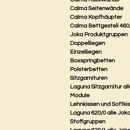
Calma Seitenwände
Calma Kopfhäupter
Calma Bettgestell 460
Joka Produktgruppen
Doppelliegen
Einzelliegen
Boxspringbetten
Polsterbetten
Sitzgarnituren
Laguna Sitzgarnitur all
Module
Lehnkissen und Softki
Laguna 620/0 alle Jok
Stoffgruppen