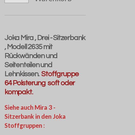
Joka Mira , Drei - Sitzerbank
, Modell 2635 mit
Rückwänden und
Seitenteilen und
Lehnkissen.
Stoffgruppe
64 Polsterung soft oder
kompakt.
Siehe auch Mira 3 -
Sitzerbank in den Joka
Stoffgruppen :