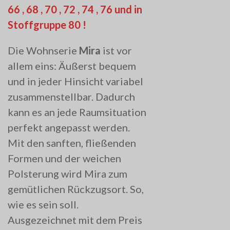
66 , 68 , 70 , 72 , 74 , 76 und in
Stoffgruppe 80 !
Die Wohnserie
Mira
ist vor
allem eins: Äußerst bequem
und in jeder Hinsicht variabel
zusammenstellbar. Dadurch
kann es an jede Raumsituation
perfekt angepasst werden.
Mit den sanften, fließenden
Formen und der weichen
Polsterung wird Mira zum
gemütlichen Rückzugsort. So,
wie es sein soll.
Ausgezeichnet mit dem Preis