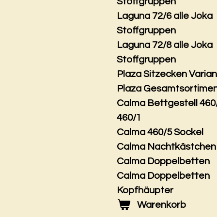
Stoffgruppen
Laguna 72/6 alle Joka
Stoffgruppen
Laguna 72/8 alle Joka
Stoffgruppen
Plaza Sitzecken Varia
Plaza Gesamtsortime
Calma Bettgestell 460
460/1
Calma 460/5 Sockel
Calma Nachtkästchen
Calma Doppelbetten
Calma Doppelbetten
Kopfhäupter
Warenkorb