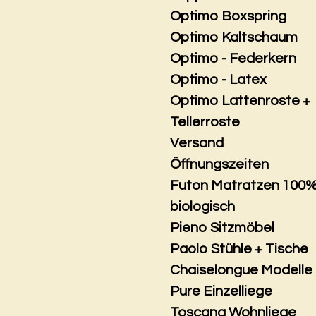
Optimo Boxspring
Optimo Kaltschaum
Optimo - Federkern
Optimo - Latex
Optimo Lattenroste +
Tellerroste
Versand
Öffnungszeiten
Futon Matratzen 100
biologisch
Pieno Sitzmöbel
Paolo Stühle + Tische
Chaiselongue Modelle
Pure Einzelliege
Toscana Wohnliege