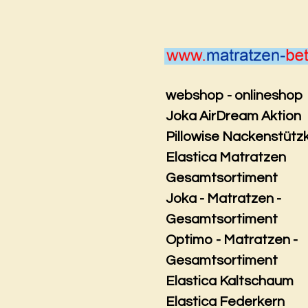
Zum
Hauptinhalt
springen
webshop - onlineshop
Joka AirDream Aktion
Pillowise Nackenstütz
Elastica Matratzen
Gesamtsortiment
Joka - Matratzen -
Gesamtsortiment
Optimo - Matratzen -
Gesamtsortiment
Elastica Kaltschaum
Elastica Federkern