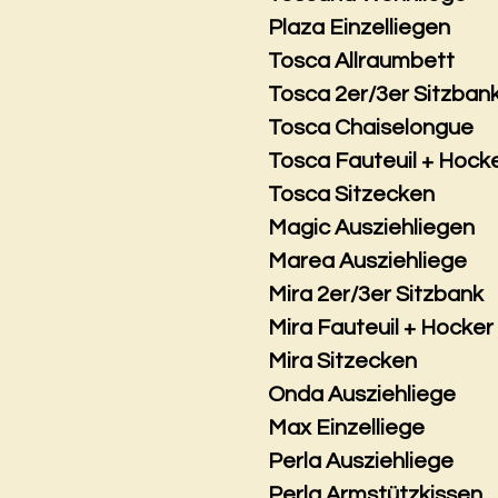
Plaza Einzelliegen
Tosca Allraumbett
Tosca 2er/3er Sitzban
Tosca Chaiselongue
Tosca Fauteuil + Hock
Tosca Sitzecken
Magic Ausziehliegen
Marea Ausziehliege
Mira 2er/3er Sitzbank
Mira Fauteuil + Hocker
Mira Sitzecken
Onda Ausziehliege
Max Einzelliege
Perla Ausziehliege
Perla Armstützkissen