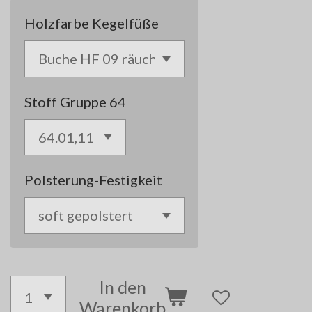
Holzfarbe Kegelfüße
Stoff Gruppe 64
Polsterung-Festigkeit
In den
Warenkorb