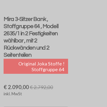
Mira 3-Sitzer Bank ,
Stoffgruppe 64 , Modell
2635/1 in 2 Festigkeiten
wählbar , mit 2
Rückwänden und 2
Seitenteilen
Original Joka Stoffe !
Stoffgruppe 64
€ 2.090,00
€ 2.792,00
inkl. MwSt