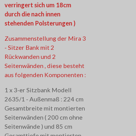
verringert sich um 18cm
durch die nach innen
stehenden Polsterungen )
Zusammenstellung der Mira 3
- Sitzer Bank mit 2
Rückwanden und 2
Seitenwänden , diese besteht
aus folgenden Komponenten :
1 x 3-er Sitzbank Modell
2635/1 - Außenmaß : 224 cm
Gesamtbreite mit montierten
Seitenwänden ( 200 cm ohne
Seitenwände ) und 85 cm
Gesamttiefe mit montierten