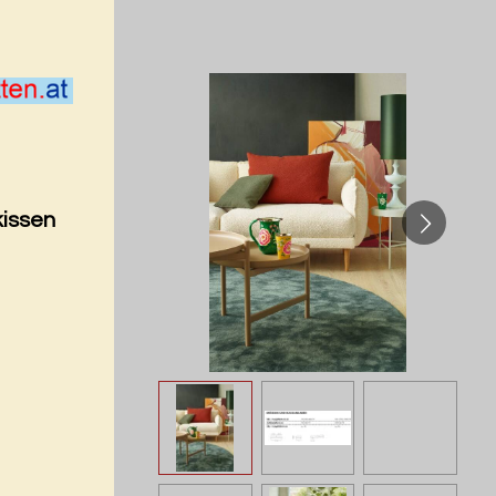
kissen