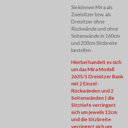
Sie können Mira als
Zweisitzer bzw. als
Dreisitzer ohne
Rückwände und ohne
Seitenwände in 160cm
und 200cm Sitzbreite
bestellen .
Hierbei handelt es sich
um das Mira Modell
2635/1 Dreisitzer Bank
mit 2 Einzel -
Rückwänden und 2
Seitenwänden ( die
Sitztiefe verringert
sich um jeweils 12cm
und die Sitzbreite
verringert sich um