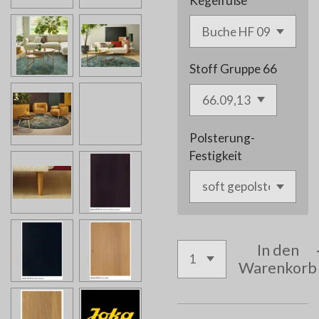
Kegelfüße
Stoff Gruppe 66
Polsterung-
Festigkeit
In den
Warenkorb