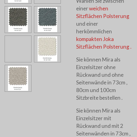
Wählen Sie zwischen
einer
weichen
Sitzflächen Polsterung
und einer
herkömmlichen
kompakten Joka
Sitzflächen Polsterung .
Sie können Mira als
Einzelsitzer ohne
Rückwand und ohne
Seitenwände in 73cm ,
80cm und 100cm
Sitzbreite bestellen .
Sie können Mira als
Einzelsitzer mit
Rückwand und mit 2
Seitenwänden in 73cm ,