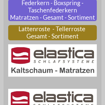
Federkern - Boxspring -
Taschenfederkern
Matratzen - Gesamt - Sortiment
Lattenroste - Tellerroste
Gesamt - Sortiment