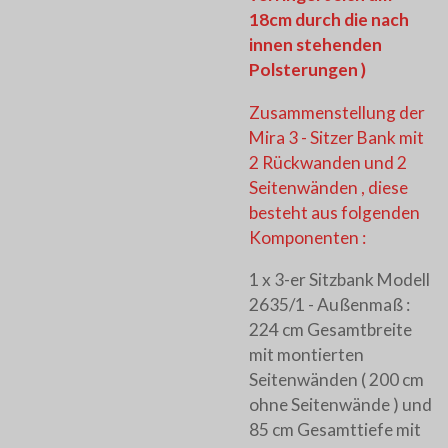
18cm durch die nach
innen stehenden
Polsterungen )
Zusammenstellung der
Mira 3 - Sitzer Bank mit
2 Rückwanden und 2
Seitenwänden , diese
besteht aus folgenden
Komponenten :
1 x 3-er Sitzbank Modell
2635/1 - Außenmaß :
224 cm Gesamtbreite
mit montierten
Seitenwänden ( 200 cm
ohne Seitenwände ) und
85 cm Gesamttiefe mit