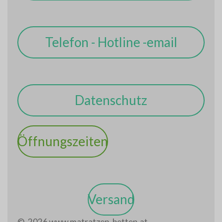
Telefon - Hotline -email
Datenschutz
Öffnungszeiten
Versand
© 2026 www.matratzen-betten.at