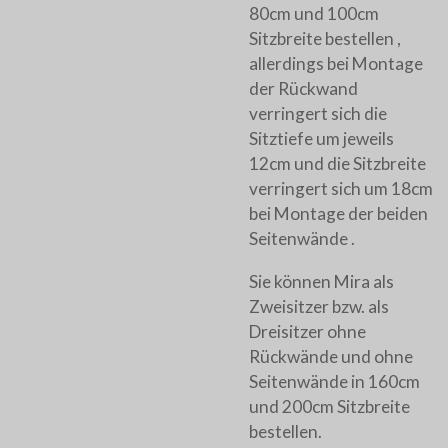
80cm und 100cm
Sitzbreite bestellen ,
allerdings bei Montage
der Rückwand
verringert sich die
Sitztiefe um jeweils
12cm und die Sitzbreite
verringert sich um 18cm
bei Montage der beiden
Seitenwände .
Sie können Mira als
Zweisitzer bzw. als
Dreisitzer ohne
Rückwände und ohne
Seitenwände in 160cm
und 200cm Sitzbreite
bestellen.