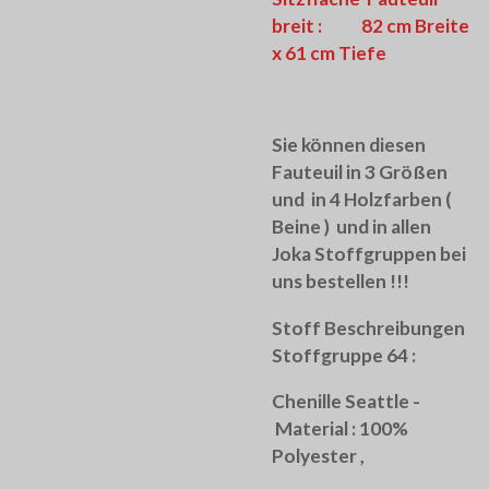
breit : 82 cm Breite
x 61 cm Tiefe
Sie können diesen
Fauteuil in 3 Größen
und in 4 Holzfarben (
Beine ) und in allen
Joka Stoffgruppen bei
uns bestellen !!!
Stoff Beschreibungen
Stoffgruppe 64 :
Chenille Seattle -
Material : 100%
Polyester ,