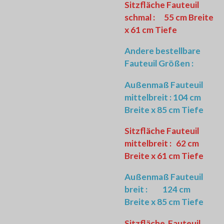
Sitzfläche Fauteuil
schmal : 55 cm Breite
x 61 cm Tiefe
Andere bestellbare
Fauteuil Größen :
Außenmaß Fauteuil
mittelbreit : 104 cm
Breite x 85 cm Tiefe
Sitzfläche Fauteuil
mittelbreit : 62 cm
Breite x 61 cm Tiefe
Außenmaß Fauteuil
breit : 124 cm
Breite x 85 cm Tiefe
Sitzfläche Fauteuil