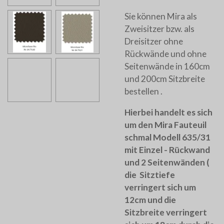
Sie können Mira als
Zweisitzer bzw. als
Dreisitzer ohne
Rückwände und ohne
Seitenwände in 160cm
und 200cm Sitzbreite
bestellen .
Hierbei handelt es sich
um den Mira Fauteuil
schmal Modell 635/31
mit Einzel - Rückwand
und 2 Seitenwänden (
die Sitztiefe
verringert sich um
12cm und die
Sitzbreite verringert