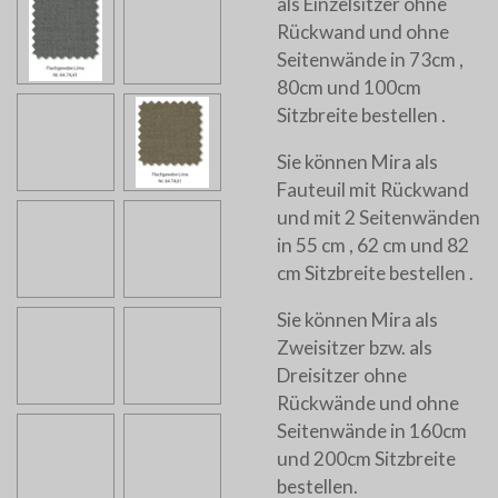
als Einzelsitzer ohne
Rückwand und ohne
Seitenwände in 73cm ,
80cm und 100cm
Sitzbreite bestellen .
Sie können Mira als
Fauteuil mit Rückwand
und mit 2 Seitenwänden
in 55 cm , 62 cm und 82
cm Sitzbreite bestellen .
Sie können Mira als
Zweisitzer bzw. als
Dreisitzer ohne
Rückwände und ohne
Seitenwände in 160cm
und 200cm Sitzbreite
bestellen.