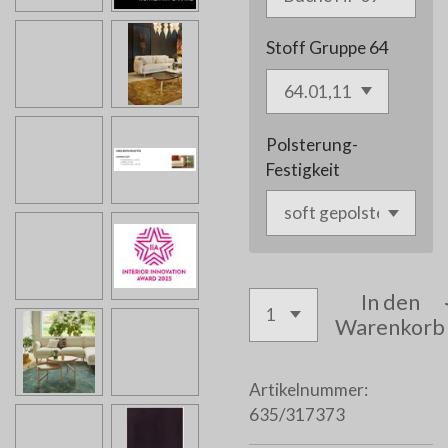
Stoff Gruppe 64
Polsterung-
Festigkeit
In den
Warenkorb
Artikelnummer:
635/317373