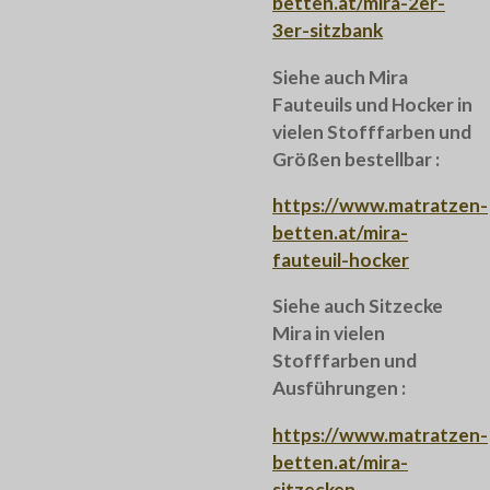
betten.at/mira-2er-
3er-sitzbank
Siehe auch Mira
Fauteuils und Hocker in
vielen Stofffarben und
Größen bestellbar :
https://www.matratzen-
betten.at/mira-
fauteuil-hocker
Siehe auch Sitzecke
Mira in vielen
Stofffarben und
Ausführungen :
https://www.matratzen-
betten.at/mira-
sitzecken