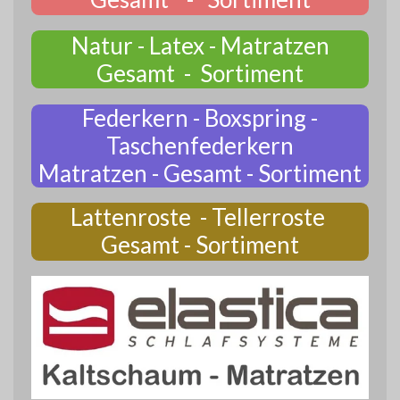
Natur - Latex - Matratzen
Gesamt - Sortiment
Federkern - Boxspring -
Taschenfederkern
Matratzen - Gesamt - Sortiment
Lattenroste - Tellerroste
Gesamt - Sortiment