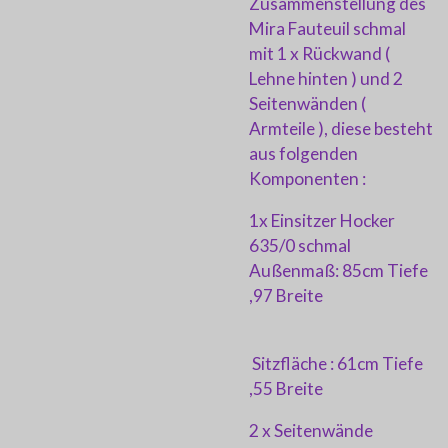
Zusammenstellung des
Mira Fauteuil schmal
mit 1 x Rückwand (
Lehne hinten ) und 2
Seitenwänden (
Armteile ), diese besteht
aus folgenden
Komponenten :
1x Einsitzer Hocker
635/0 schmal
Außenmaß: 85cm Tiefe
,97 Breite
Sitzfläche : 61cm Tiefe
,55 Breite
2 x Seitenwände