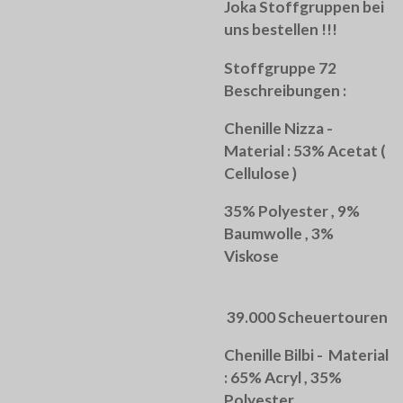
Joka Stoffgruppen bei
uns bestellen !!!
Stoffgruppe 72
Beschreibungen :
Chenille Nizza -
Material : 53% Acetat (
Cellulose )
35% Polyester , 9%
Baumwolle , 3%
Viskose
39.000 Scheuertouren
Chenille Bilbi - Material
: 65% Acryl , 35%
Polyester