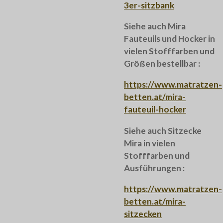
3er-sitzbank
Siehe auch Mira
Fauteuils und Hocker in
vielen Stofffarben und
Größen bestellbar :
https://www.matratzen-
betten.at/mira-
fauteuil-hocker
Siehe auch Sitzecke
Mira in vielen
Stofffarben und
Ausführungen :
https://www.matratzen-
betten.at/mira-
sitzecken