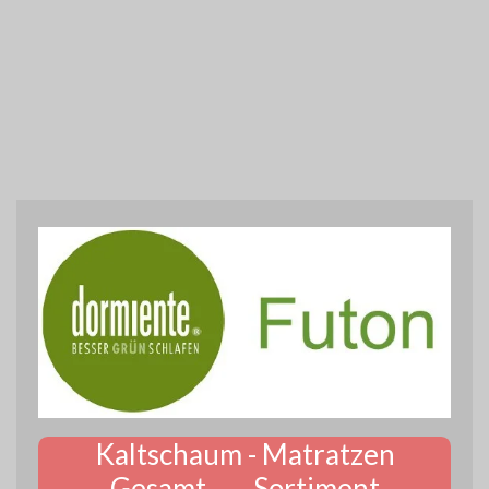
Kaltschaum - Matratzen
Gesamt - Sortiment