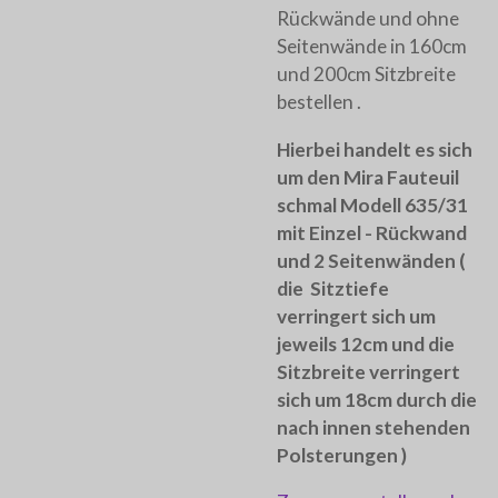
Rückwände und ohne
Seitenwände in 160cm
und 200cm Sitzbreite
bestellen .
Hierbei handelt es sich
um den Mira Fauteuil
schmal Modell 635/31
mit Einzel - Rückwand
und 2 Seitenwänden (
die Sitztiefe
verringert sich um
jeweils 12cm und die
Sitzbreite verringert
sich um 18cm durch die
nach innen stehenden
Polsterungen )