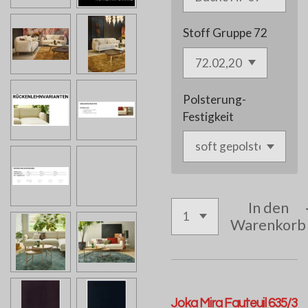
Stoff Gruppe 72
Polsterung-
Festigkeit
In den
Warenkorb
Joka Mira Fauteuil 635/3