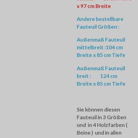
x 97 cm Breite
Andere bestellbare
Fauteuil Größen :
Außenmaß Fauteuil
mittelbreit :104 cm
Breite x 85 cm Tiefe
Außenmaß Fauteuil
breit : 124 cm
Breite x 85 cm Tiefe
Sie können diesen
Fauteuil in 3 Größen
und in 4 Holzfarben (
Beine ) und in allen