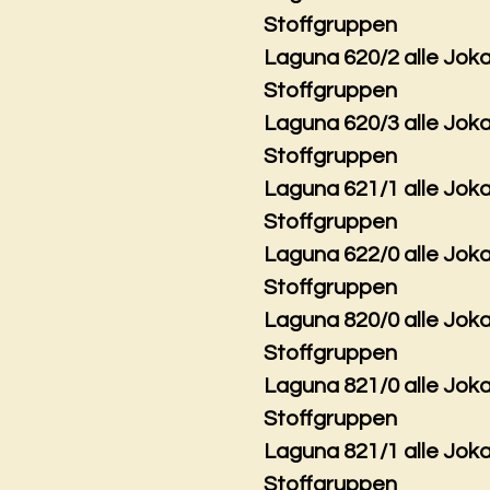
Stoffgruppen
Laguna 620/2 alle Jok
Stoffgruppen
Laguna 620/3 alle Jok
Stoffgruppen
Laguna 621/1 alle Jok
Stoffgruppen
Laguna 622/0 alle Jok
Stoffgruppen
Laguna 820/0 alle Jok
Stoffgruppen
Laguna 821/0 alle Jok
Stoffgruppen
Laguna 821/1 alle Jok
Stoffgruppen