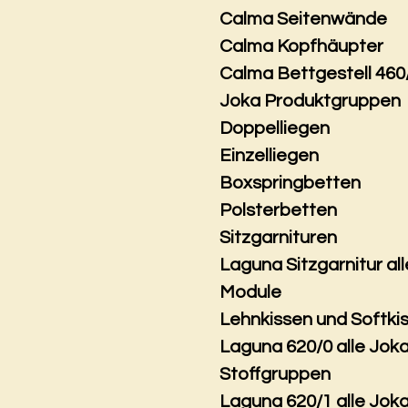
Calma Seitenwände
Calma Kopfhäupter
Calma Bettgestell 460
Joka Produktgruppen
Doppelliegen
Einzelliegen
Boxspringbetten
Polsterbetten
Sitzgarnituren
Laguna Sitzgarnitur all
Module
Lehnkissen und Softki
Laguna 620/0 alle Jok
Stoffgruppen
Laguna 620/1 alle Jok