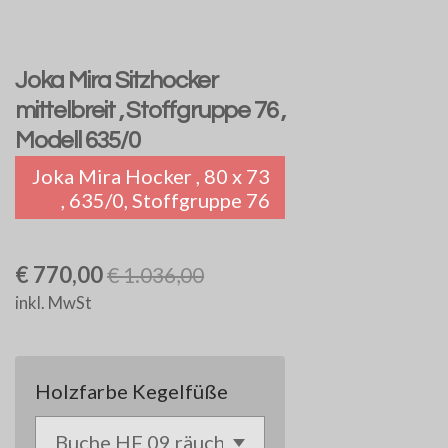
Joka Mira Sitzhocker
mittelbreit , Stoffgruppe 76 ,
Modell 635/0
Joka Mira Hocker , 80 x 73
, 635/0, Stoffgruppe 76
€ 770,00
€ 1.036,00
inkl. MwSt
Holzfarbe Kegelfüße