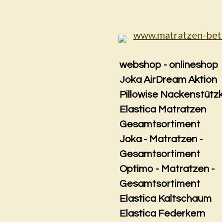
Zum
Hauptinhalt
springen
webshop - onlineshop
Joka AirDream Aktion
Pillowise Nackenstütz
Elastica Matratzen
Gesamtsortiment
Joka - Matratzen -
Gesamtsortiment
Optimo - Matratzen -
Gesamtsortiment
Elastica Kaltschaum
Elastica Federkern