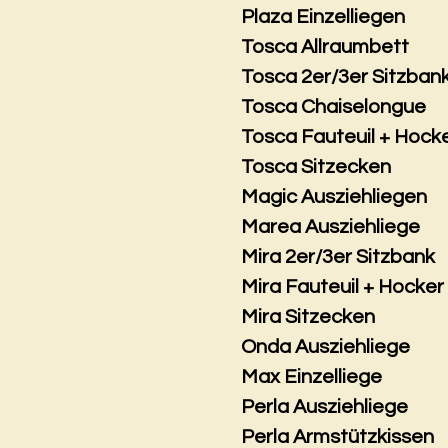
Plaza Einzelliegen
Tosca Allraumbett
Tosca 2er/3er Sitzban
Tosca Chaiselongue
Tosca Fauteuil + Hock
Tosca Sitzecken
Magic Ausziehliegen
Marea Ausziehliege
Mira 2er/3er Sitzbank
Mira Fauteuil + Hocker
Mira Sitzecken
Onda Ausziehliege
Max Einzelliege
Perla Ausziehliege
Perla Armstützkissen