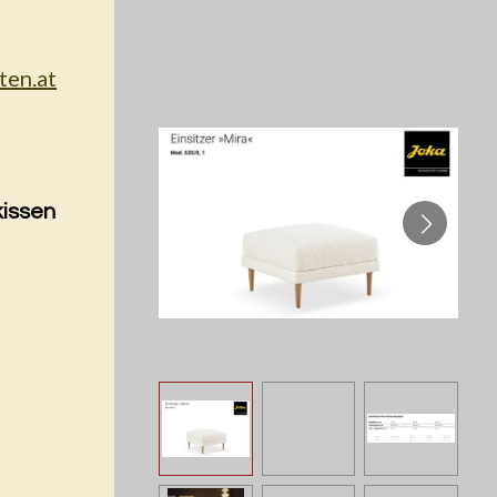
kissen