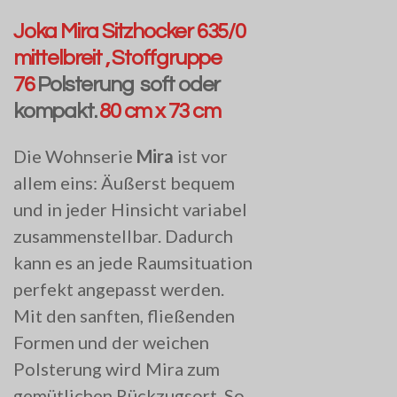
Joka Mira Sitzhocker 635/0
mittelbreit , Stoffgruppe
76
Polsterung soft oder
kompakt.
80 cm x 73 cm
Die Wohnserie
Mira
ist vor
allem eins: Äußerst bequem
und in jeder Hinsicht variabel
zusammenstellbar. Dadurch
kann es an jede Raumsituation
perfekt angepasst werden.
Mit den sanften, fließenden
Formen und der weichen
Polsterung wird Mira zum
gemütlichen Rückzugsort. So,