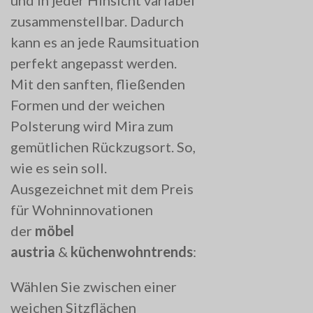
und in jeder Hinsicht variabel
zusammenstellbar. Dadurch
kann es an jede Raumsituation
perfekt angepasst werden.
Mit den sanften, fließenden
Formen und der weichen
Polsterung wird Mira zum
gemütlichen Rückzugsort. So,
wie es sein soll.
Ausgezeichnet mit dem Preis
für Wohninnovationen
der
möbel
austria
&
küchenwohntrends
:
Wählen Sie zwischen einer
weichen Sitzflächen