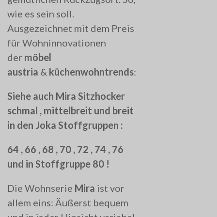
wie es sein soll.
Ausgezeichnet mit dem Preis
für Wohninnovationen
der
möbel
austria
&
küchenwohntrends
:
Siehe auch Mira Sitzhocker
schmal , mittelbreit und breit
in den Joka Stoffgruppen :
64 , 66 , 68 , 70 , 72 , 74 , 76
und in Stoffgruppe 80 !
Die Wohnserie
Mira
ist vor
allem eins: Äußerst bequem