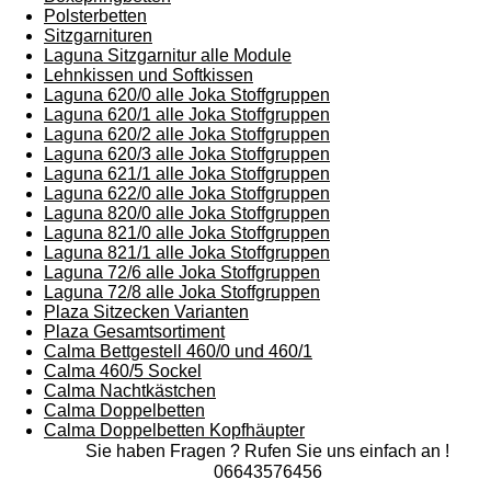
Polsterbetten
Sitzgarnituren
Laguna Sitzgarnitur alle Module
Lehnkissen und Softkissen
Laguna 620/0 alle Joka Stoffgruppen
Laguna 620/1 alle Joka Stoffgruppen
Laguna 620/2 alle Joka Stoffgruppen
Laguna 620/3 alle Joka Stoffgruppen
Laguna 621/1 alle Joka Stoffgruppen
Laguna 622/0 alle Joka Stoffgruppen
Laguna 820/0 alle Joka Stoffgruppen
Laguna 821/0 alle Joka Stoffgruppen
Laguna 821/1 alle Joka Stoffgruppen
Laguna 72/6 alle Joka Stoffgruppen
Laguna 72/8 alle Joka Stoffgruppen
Plaza Sitzecken Varianten
Plaza Gesamtsortiment
Calma Bettgestell 460/0 und 460/1
Calma 460/5 Sockel
Calma Nachtkästchen
Calma Doppelbetten
Calma Doppelbetten Kopfhäupter
Sie haben Fragen ? Rufen Sie uns einfach an !
06643576456