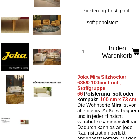
Polsterung-Festigkeit
In den
Warenkorb
Joka Mira Sitzhocker
635/0 100cm breit ,
Stoffgruppe
66
Polsterung soft oder
kompakt.
100 cm x 73 cm
Die Wohnserie
Mira
ist vor
allem eins: Äußerst bequem
und in jeder Hinsicht
variabel zusammenstellbar.
Dadurch kann es an jede
Raumsituation perfekt
angepasst werden. Mit den