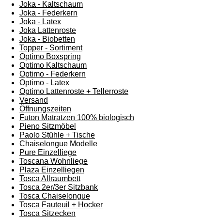
Joka - Kaltschaum
Joka - Federkern
Joka - Latex
Joka Lattenroste
Joka - Biobetten
Topper - Sortiment
Optimo Boxspring
Optimo Kaltschaum
Optimo - Federkern
Optimo - Latex
Optimo Lattenroste + Tellerroste
Versand
Öffnungszeiten
Futon Matratzen 100% biologisch
Pieno Sitzmöbel
Paolo Stühle + Tische
Chaiselongue Modelle
Pure Einzelliege
Toscana Wohnliege
Plaza Einzelliegen
Tosca Allraumbett
Tosca 2er/3er Sitzbank
Tosca Chaiselongue
Tosca Fauteuil + Hocker
Tosca Sitzecken