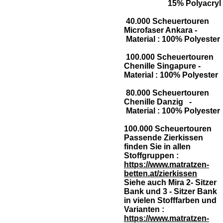
15% Polyacryl
40.000 Scheuertouren
Microfaser Ankara -
Material : 100% Polyester
100.000 Scheuertouren
Chenille Singapure -
Material : 100% Polyester
80.000 Scheuertouren
Chenille Danzig -
Material : 100% Polyester
100.000 Scheuertouren
Passende Zierkissen
finden Sie in allen
Stoffgruppen :
https://www.matratzen-
betten.at/zierkissen
Siehe auch Mira 2- Sitzer
Bank und 3 - Sitzer Bank
in vielen Stofffarben und
Varianten :
https://www.matratzen-