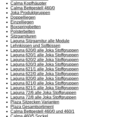
Calma Kopfhäupter
Calma Bettgestell 460/0
Joka Produktgruppen
Doppelliegen
Einzelliegen
Boxspringbetten
Polsterbetten
Sitzgarnituren
Laguna Sitzgarnitur alle Module
Lehnkissen und Softkissen
Laguna 620/0 alle Joka Stoffgruppen
Laguna 620/1 alle Joka Stoffgruppen
Laguna 620/2 alle Joka Stoffgruppen
Laguna 620/3 alle Joka Stoffgruppen
Laguna 621/1 alle Joka Stoffgruppen
Laguna 622/0 alle Joka Stoffgruppen
Laguna 820/0 alle Joka Stoffgruppen
Laguna 821/0 alle Joka Stoffgruppen
Laguna 821/1 alle Joka Stoffgruppen
Laguna 72/6 alle Joka Stoffgruppen
Laguna 72/8 alle Joka Stoffgruppen
Plaza Sitzecken Varianten
Plaza Gesamtsortiment
Calma Bettgestell 460/0 und 460/1
Calma 460/5 Sockel