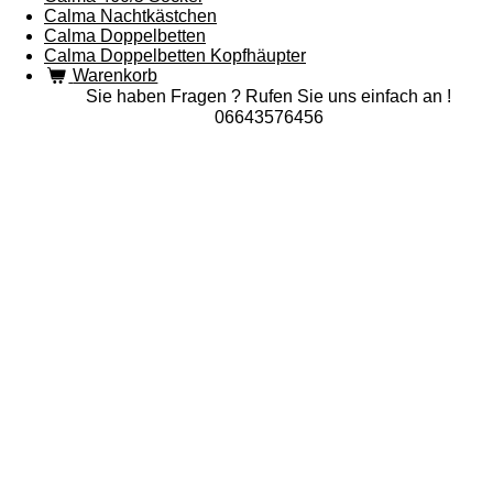
Calma Nachtkästchen
Calma Doppelbetten
Calma Doppelbetten Kopfhäupter
Warenkorb
Sie haben Fragen ? Rufen Sie uns einfach an !
06643576456