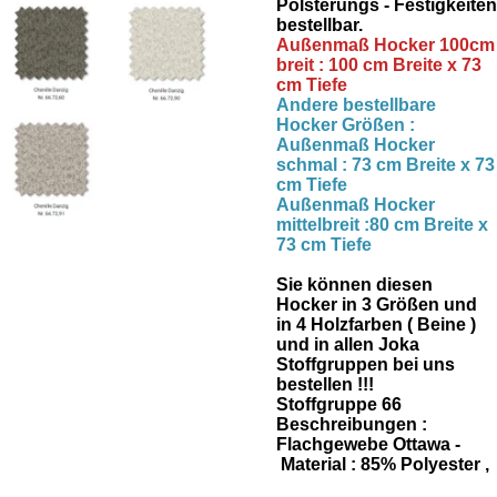
Polsterungs - Festigkeiten
bestellbar.
Außenmaß Hocker 100cm
breit : 100 cm Breite x 73
cm Tiefe
Andere bestellbare
Hocker Größen :
Außenmaß Hocker
schmal : 73 cm Breite x 73
cm Tiefe
Außenmaß Hocker
mittelbreit :80 cm Breite x
73 cm Tiefe
Sie können diesen
Hocker in 3 Größen und
in 4 Holzfarben ( Beine )
und in allen Joka
Stoffgruppen bei uns
bestellen !!!
Stoffgruppe 66
Beschreibungen :
Flachgewebe Ottawa -
Material : 85% Polyester ,