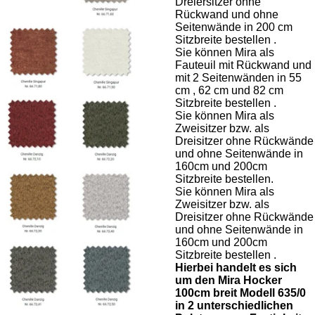
Dreiersitzer ohne
Rückwand und ohne
Seitenwände in 200 cm
Sitzbreite bestellen .
Sie können Mira als
Fauteuil mit Rückwand und
mit 2 Seitenwänden in 55
cm , 62 cm und 82 cm
Sitzbreite bestellen .
Sie können Mira als
Zweisitzer bzw. als
Dreisitzer ohne Rückwände
und ohne Seitenwände in
160cm und 200cm
Sitzbreite bestellen.
Sie können Mira als
Zweisitzer bzw. als
Dreisitzer ohne Rückwände
und ohne Seitenwände in
160cm und 200cm
Sitzbreite bestellen .
Hierbei handelt es sich
um den Mira Hocker
100cm breit Modell 635/0
in 2 unterschiedlichen