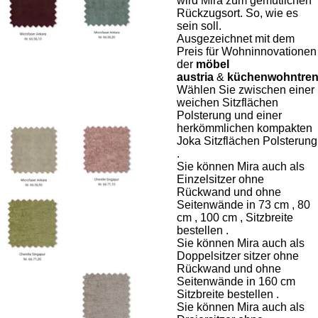
wird Mira zum gemütlichen
Rückzugsort. So, wie es
sein soll.
Ausgezeichnet mit dem
Preis für Wohninnovationen
der
möbel
austria
&
küchenwohntre
Wählen Sie zwischen einer
weichen Sitzflächen
Polsterung
und einer
herkömmlichen
kompakten
Joka Sitzflächen Polsterung
.
Sie können Mira auch als
Einzelsitzer ohne
Rückwand und ohne
Seitenwände in 73 cm , 80
cm , 100 cm , Sitzbreite
bestellen .
Sie können Mira auch als
Doppelsitzer sitzer ohne
Rückwand und ohne
Seitenwände in 160 cm
Sitzbreite bestellen .
Sie können Mira auch als