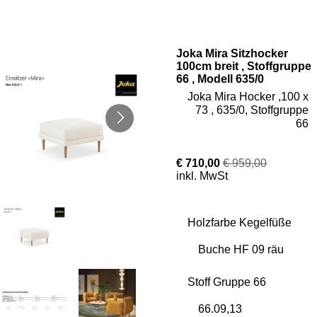
Joka Mira Sitzhocker
100cm breit , Stoffgruppe
66 , Modell 635/0
Joka Mira Hocker ,100 x
73 , 635/0, Stoffgruppe
66
€ 710,00
€ 959,00
inkl. MwSt
Holzfarbe Kegelfüße
Stoff Gruppe 66