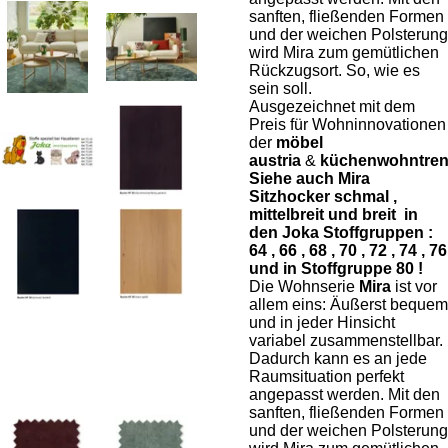
sanften, fließenden Formen
und der weichen Polsterung
wird Mira zum gemütlichen
Rückzugsort. So, wie es
sein soll.
Ausgezeichnet mit dem
Preis für Wohninnovationen
der
möbel
austria
&
küchenwohntre
Siehe auch Mira
Sitzhocker schmal ,
mittelbreit und breit in
den Joka Stoffgruppen :
64 , 66 , 68 , 70 , 72 , 74 , 76
und in Stoffgruppe 80 !
Die Wohnserie
Mira
ist vor
allem eins: Äußerst bequem
und in jeder Hinsicht
variabel zusammenstellbar.
Dadurch kann es an jede
Raumsituation perfekt
angepasst werden. Mit den
sanften, fließenden Formen
und der weichen Polsterung