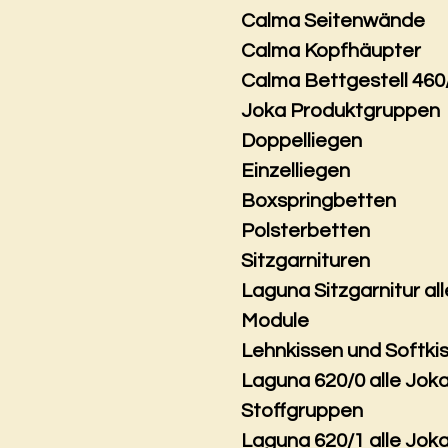
Calma Seitenwände
Calma Kopfhäupter
Calma Bettgestell 460
Joka Produktgruppen
Doppelliegen
Einzelliegen
Boxspringbetten
Polsterbetten
Sitzgarnituren
Laguna Sitzgarnitur all
Module
Lehnkissen und Softki
Laguna 620/0 alle Jok
Stoffgruppen
Laguna 620/1 alle Jok