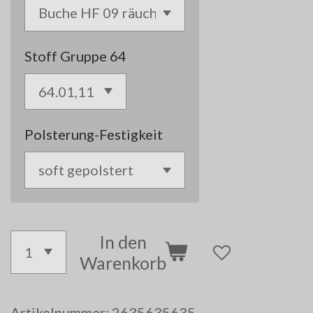
Stoff Gruppe 64
Polsterung-Festigkeit
In den
Warenkorb
Artikelnummer:
2635635635