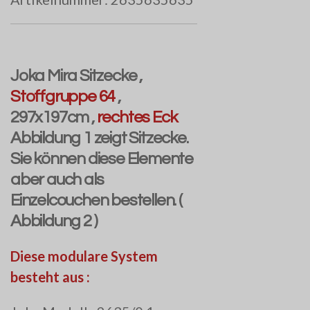
Joka Mira Sitzecke ,
Stoffgruppe 64
,
297x197cm ,
rechtes Eck
Abbildung 1 zeigt Sitzecke.
Sie können diese Elemente
aber auch als
Einzelcouchen bestellen. (
Abbildung 2 )
Diese modulare System
besteht aus :