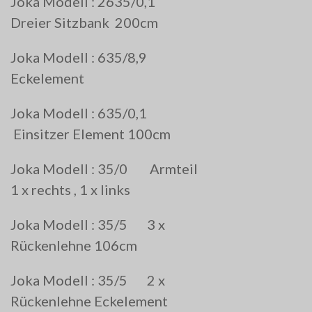
Joka Modell : 2635/0,1
Dreier Sitzbank 200cm
Joka Modell : 635/8,9
Eckelement
Joka Modell : 635/0,1
Einsitzer Element 100cm
Joka Modell : 35/0 Armteil
1 x rechts , 1 x links
Joka Modell : 35/5 3 x
Rückenlehne 106cm
Joka Modell : 35/5 2 x
Rückenlehne Eckelement