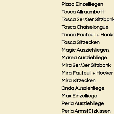
Plaza Einzelliegen
Tosca Allraumbett
Tosca 2er/3er Sitzban
Tosca Chaiselongue
Tosca Fauteuil + Hock
Tosca Sitzecken
Magic Ausziehliegen
Marea Ausziehliege
Mira 2er/3er Sitzbank
Mira Fauteuil + Hocker
Mira Sitzecken
Onda Ausziehliege
Max Einzelliege
Perla Ausziehliege
Perla Armstützkissen