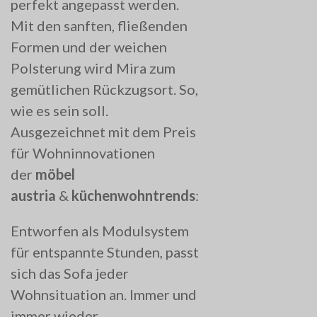
perfekt angepasst werden.
Mit den sanften, fließenden
Formen und der weichen
Polsterung wird Mira zum
gemütlichen Rückzugsort. So,
wie es sein soll.
Ausgezeichnet mit dem Preis
für Wohninnovationen
der
möbel
austria
&
küchenwohntrends
:
Entworfen als Modulsystem
für entspannte Stunden, passt
sich das Sofa jeder
Wohnsituation an. Immer und
immer wieder.