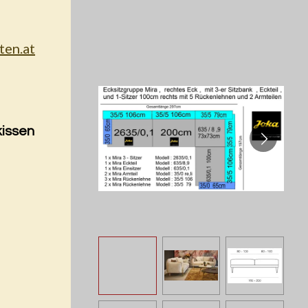
kissen