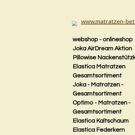
Zum
Hauptinhalt
springen
webshop - onlineshop
Joka AirDream Aktion
Pillowise Nackenstütz
Elastica Matratzen
Gesamtsortiment
Joka - Matratzen -
Gesamtsortiment
Optimo - Matratzen -
Gesamtsortiment
Elastica Kaltschaum
Elastica Federkern