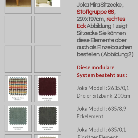
Joka Mira Sitzecke ,
Stoffgruppe 66
,
297x197cm ,
rechtes
Eck
Abbildung 1 zeigt
Sitzecke. Sie können
diese Elemente aber
auch als Einzelcouchen
bestellen. ( Abbildung 2 )
Diese modulare
System besteht aus :
Joka Modell : 2635/0,1
Dreier Sitzbank 200cm
Joka Modell : 635/8,9
Eckelement
Joka Modell : 635/0,1
Einsitzer Element