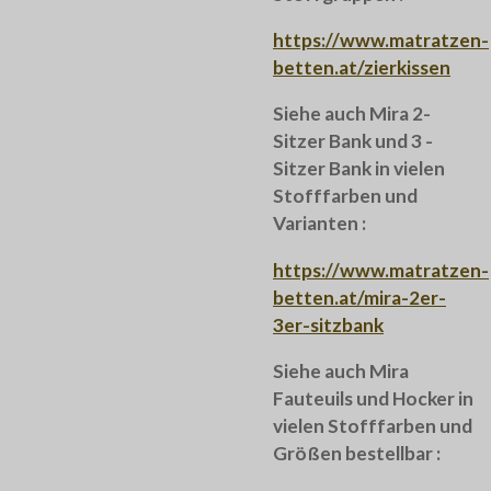
https://www.matratzen-
betten.at/zierkissen
Siehe auch Mira 2-
Sitzer Bank und 3 -
Sitzer Bank in vielen
Stofffarben und
Varianten :
https://www.matratzen-
betten.at/mira-2er-
3er-sitzbank
Siehe auch Mira
Fauteuils und Hocker in
vielen Stofffarben und
Größen bestellbar :