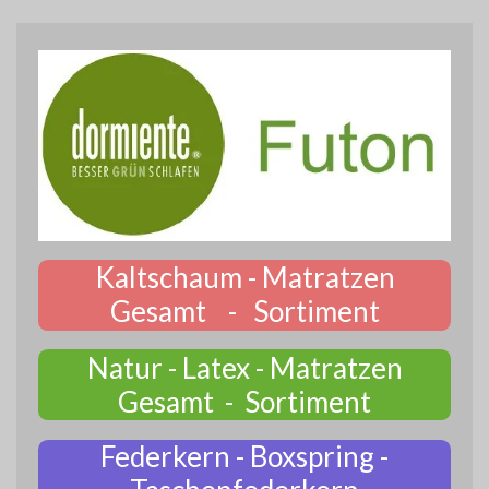
Kaltschaum - Matratzen
Gesamt - Sortiment
Natur - Latex - Matratzen
Gesamt - Sortiment
Federkern - Boxspring -