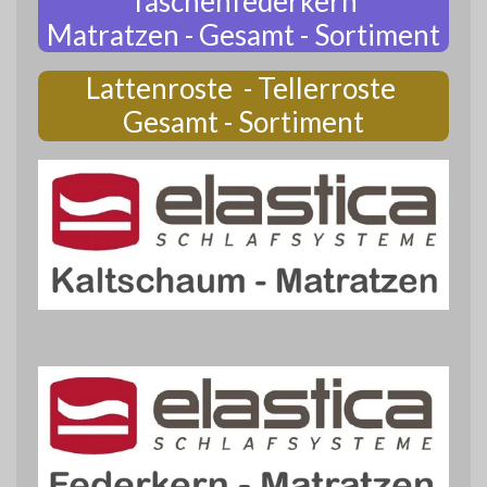
Taschenfederkern
Matratzen - Gesamt - Sortiment
Lattenroste - Tellerroste
Gesamt - Sortiment